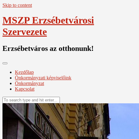
Skip to content
MSZP Erzsébetvárosi
Szervezete
Erzsébetváros az otthonunk!
Kezdőlap
Önkormányzati képviselőink
Önkormányzat
Kapcsolat