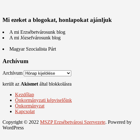
Mi ezeket a blogokat, honlapokat ajánljuk
A mi Erzsébetvárosunk blog
A mi Józsefvárosunk blog
Magyar Szocialista Párt
Archívum
Archívum
782 spam
került az
Akismet
által blokkolásra
Kezdőlap
Önkormányzati képviselőink
Önkormányzat
Kapcsolat
Copyright © 2022
MSZP Erzsébetvárosi Szervezete
. Powered by
WordPress