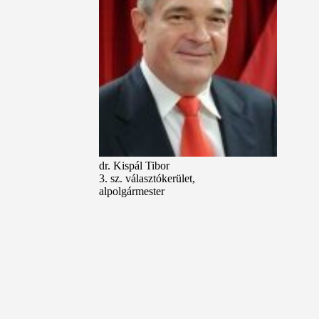
dr. Kispál Tibor
3. sz. választókerület,
alpolgármester