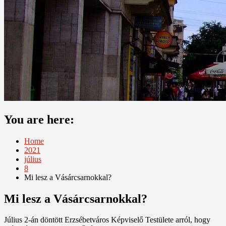
You are here:
Home
2021
július
8
Mi lesz a Vásárcsarnokkal?
Mi lesz a Vásárcsarnokkal?
Július 2-án döntött Erzsébetváros Képviselő Testülete arról, hogy