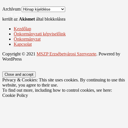
Archívum
556 spam
került az
Akismet
által blokkolásra
Kezdőlap
Önkormányzati képviselőink
Önkormányzat
Kapcsolat
Copyright © 2021
MSZP Erzsébetvárosi Szervezete
. Powered by
WordPress
Privacy & Cookies: This site uses cookies. By continuing to use this
website, you agree to their use.
To find out more, including how to control cookies, see here:
Cookie Policy