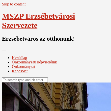
Skip to content
MSZP Erzsébetvárosi
Szervezete
Erzsébetváros az otthonunk!
Kezdőlap
Önkormányzati képviselőink
Önkormányzat
Kapcsolat