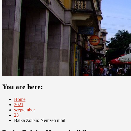
You are here:
Home
2021
szeptember
23
Batka Zoltán: Nemzeti nihil