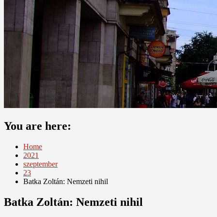
You are here:
Home
2021
szeptember
23
Batka Zoltán: Nemzeti nihil
Batka Zoltán: Nemzeti nihil