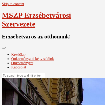
Skip to content
MSZP Erzsébetvárosi
Szervezete
Erzsébetváros az otthonunk!
Kezdőlap
Önkormányzati képviselőink
Önkormányzat
Kapcsolat