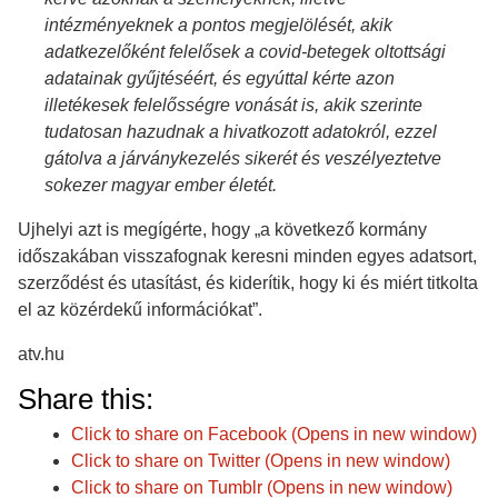
intézményeknek a pontos megjelölését, akik
adatkezelőként felelősek a covid-betegek oltottsági
adatainak gyűjtéséért, és egyúttal kérte azon
illetékesek felelősségre vonását is, akik szerinte
tudatosan hazudnak a hivatkozott adatokról, ezzel
gátolva a járványkezelés sikerét és veszélyeztetve
sokezer magyar ember életét.
Ujhelyi azt is megígérte, hogy „a következő kormány
időszakában visszafognak keresni minden egyes adatsort,
szerződést és utasítást, és kiderítik, hogy ki és miért titkolta
el az közérdekű információkat”.
atv.hu
Share this:
Click to share on Facebook (Opens in new window)
Click to share on Twitter (Opens in new window)
Click to share on Tumblr (Opens in new window)