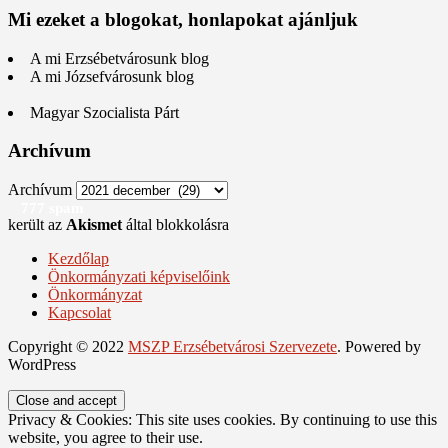
Mi ezeket a blogokat, honlapokat ajánljuk
A mi Erzsébetvárosunk blog
A mi Józsefvárosunk blog
Magyar Szocialista Párt
Archívum
Archívum
777 spam
került az
Akismet
által blokkolásra
Kezdőlap
Önkormányzati képviselőink
Önkormányzat
Kapcsolat
Copyright © 2022
MSZP Erzsébetvárosi Szervezete
. Powered by
WordPress
Privacy & Cookies: This site uses cookies. By continuing to use this
website, you agree to their use.