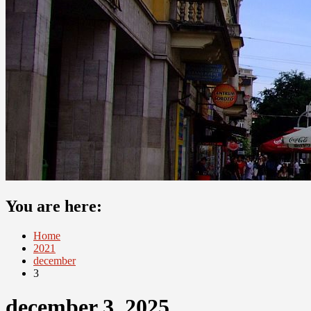
You are here:
Home
2021
december
3
december 3, 2025