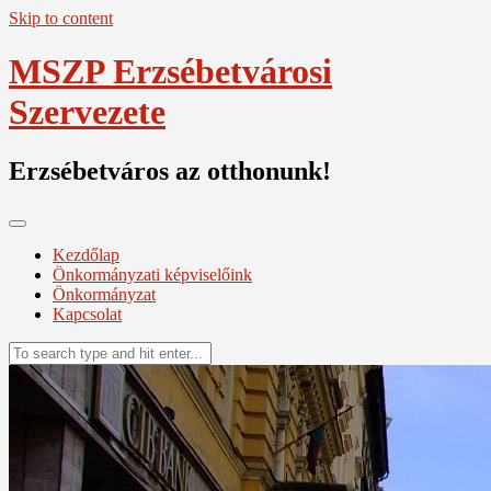
Skip to content
MSZP Erzsébetvárosi
Szervezete
Erzsébetváros az otthonunk!
Kezdőlap
Önkormányzati képviselőink
Önkormányzat
Kapcsolat