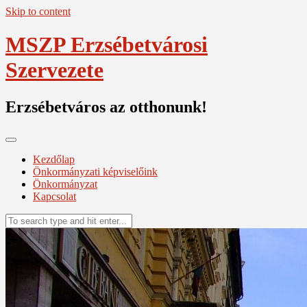
Skip to content
MSZP Erzsébetvárosi
Szervezete
Erzsébetváros az otthonunk!
Kezdőlap
Önkormányzati képviselőink
Önkormányzat
Kapcsolat