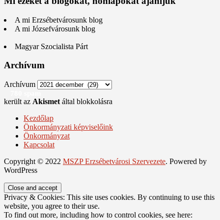
Mi ezeket a blogokat, honlapokat ajánljuk
A mi Erzsébetvárosunk blog
A mi Józsefvárosunk blog
Magyar Szocialista Párt
Archívum
Archívum
780 spam
került az
Akismet
által blokkolásra
Kezdőlap
Önkormányzati képviselőink
Önkormányzat
Kapcsolat
Copyright © 2022
MSZP Erzsébetvárosi Szervezete
. Powered by
WordPress
Privacy & Cookies: This site uses cookies. By continuing to use this
website, you agree to their use.
To find out more, including how to control cookies, see here: