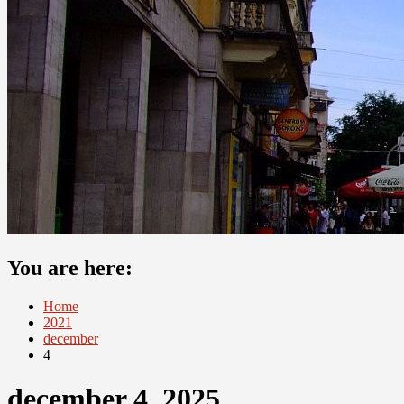
You are here:
Home
2021
december
4
december 4, 2025