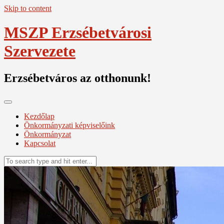
Skip to content
MSZP Erzsébetvárosi
Szervezete
Erzsébetváros az otthonunk!
Kezdőlap
Önkormányzati képviselőink
Önkormányzat
Kapcsolat