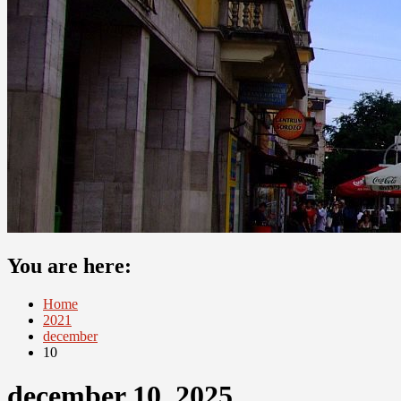
You are here:
Home
2021
december
10
december 10, 2025