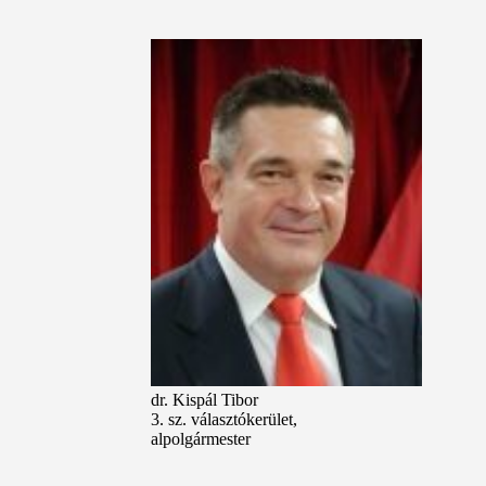
dr. Kispál Tibor
3. sz. választókerület,
alpolgármester