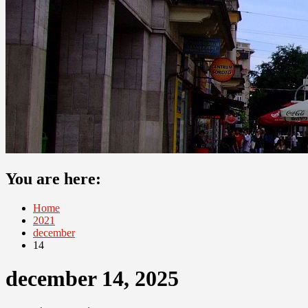
You are here:
Home
2021
december
14
december 14, 2025