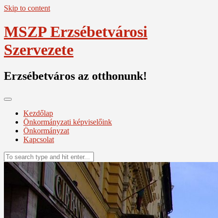
Skip to content
MSZP Erzsébetvárosi
Szervezete
Erzsébetváros az otthonunk!
Kezdőlap
Önkormányzati képviselőink
Önkormányzat
Kapcsolat