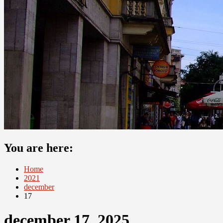
You are here:
Home
2021
december
17
december 17, 2025