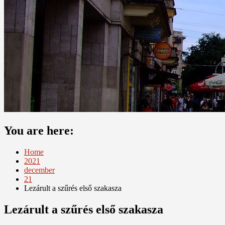
You are here:
Home
2021
december
21
Lezárult a szűrés első szakasza
Lezárult a szűrés első szakasza