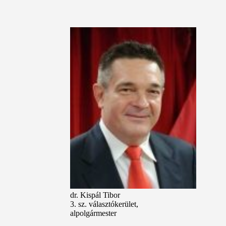
dr. Kispál Tibor
3. sz. választókerület,
alpolgármester