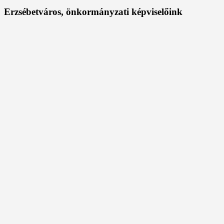
Erzsébetváros, önkormányzati képviselőink