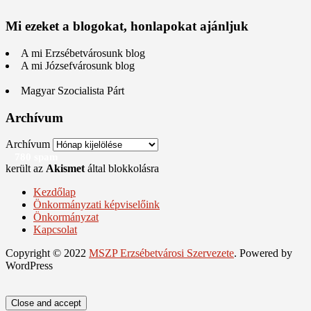
Mi ezeket a blogokat, honlapokat ajánljuk
A mi Erzsébetvárosunk blog
A mi Józsefvárosunk blog
Magyar Szocialista Párt
Archívum
Archívum
780 spam
került az
Akismet
által blokkolásra
Kezdőlap
Önkormányzati képviselőink
Önkormányzat
Kapcsolat
Copyright © 2022
MSZP Erzsébetvárosi Szervezete
. Powered by
WordPress