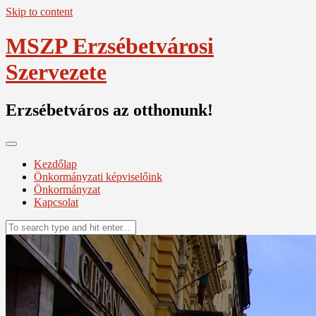
Skip to content
MSZP Erzsébetvárosi
Szervezete
Erzsébetváros az otthonunk!
Kezdőlap
Önkormányzati képviselőink
Önkormányzat
Kapcsolat