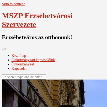
Skip to content
MSZP Erzsébetvárosi
Szervezete
Erzsébetváros az otthonunk!
Kezdőlap
Önkormányzati képviselőink
Önkormányzat
Kapcsolat