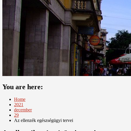
You are here:
Home
2021
december
29
Az ellenzék egészségügyi tervei