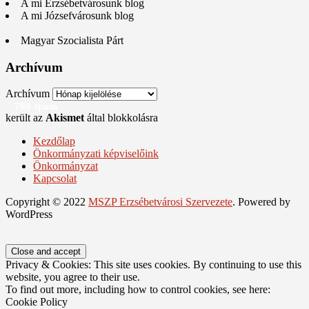
A mi Erzsébetvárosunk blog
A mi Józsefvárosunk blog
Magyar Szocialista Párt
Archívum
Archívum
780 spam
került az
Akismet
által blokkolásra
Kezdőlap
Önkormányzati képviselőink
Önkormányzat
Kapcsolat
Copyright © 2022
MSZP Erzsébetvárosi Szervezete
. Powered by
WordPress
Privacy & Cookies: This site uses cookies. By continuing to use this
website, you agree to their use.
To find out more, including how to control cookies, see here:
Cookie Policy