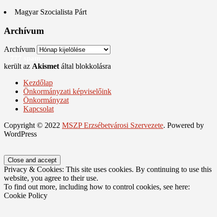
Magyar Szocialista Párt
Archívum
Archívum
777 spam
került az
Akismet
által blokkolásra
Kezdőlap
Önkormányzati képviselőink
Önkormányzat
Kapcsolat
Copyright © 2022
MSZP Erzsébetvárosi Szervezete
. Powered by
WordPress
Privacy & Cookies: This site uses cookies. By continuing to use this
website, you agree to their use.
To find out more, including how to control cookies, see here:
Cookie Policy