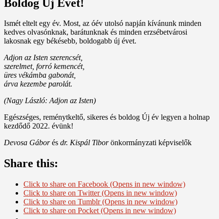
Boldog Új Évet!
Ismét eltelt egy év. Most, az óév utolsó napján kívánunk minden
kedves olvasónknak, barátunknak és minden erzsébetvárosi
lakosnak egy békésebb, boldogabb új évet.
Adjon az Isten szerencsét,
szerelmet, forró kemencét,
üres vékámba gabonát,
árva kezembe parolát.
(Nagy László: Adjon az Isten)
Egészséges, reménytkeltő, sikeres és boldog Új év legyen a holnap
kezdődő 2022. évünk!
Devosa Gábor
és
dr. Kispál Tibor
önkormányzati képviselők
Share this:
Click to share on Facebook (Opens in new window)
Click to share on Twitter (Opens in new window)
Click to share on Tumblr (Opens in new window)
Click to share on Pocket (Opens in new window)