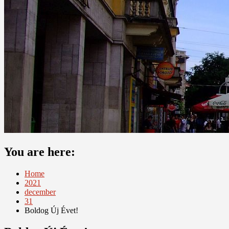
You are here:
Home
2021
december
31
Boldog Új Évet!