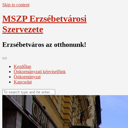
Skip to content
MSZP Erzsébetvárosi
Szervezete
Erzsébetváros az otthonunk!
Kezdőlap
Önkormányzati képviselőink
Önkormányzat
Kapcsolat