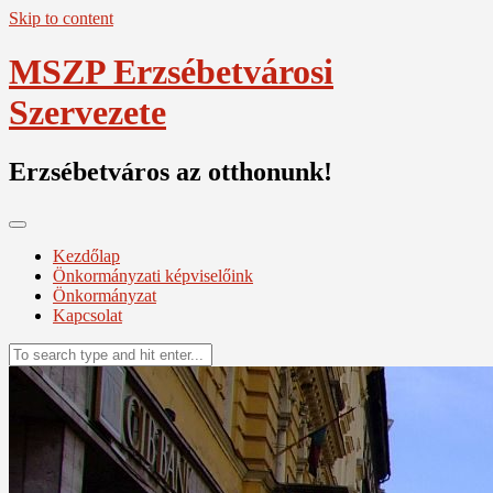
Skip to content
MSZP Erzsébetvárosi
Szervezete
Erzsébetváros az otthonunk!
Kezdőlap
Önkormányzati képviselőink
Önkormányzat
Kapcsolat