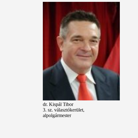
dr. Kispál Tibor
3. sz. választókerület,
alpolgármester