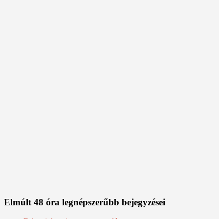
Elmúlt 48 óra legnépszerűbb bejegyzései