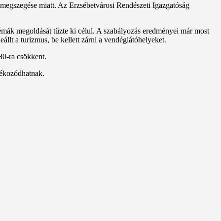
 megszegése miatt. Az Erzsébetvárosi Rendészeti Igazgatóság
émák megoldását tűzte ki célul. A szabályozás eredményei már most
llt a turizmus, be kellett zárni a vendéglátóhelyeket.
180-ra csökkent.
jékozódhatnak.