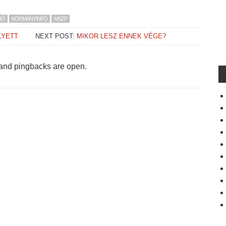
IÓ
KORMÁNYINFÓ
MSZP
LYETT
NEXT POST:
MIKOR LESZ ENNEK VÉGE?
and pingbacks are open.