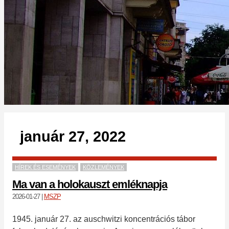
január 27, 2022
HÍREK ÉS ESEMÉNYEK
KÖZLEMÉNYEK
Ma van a holokauszt emléknapja
2026-01-27
|
MSZP
1945. január 27. az auschwitzi koncentrációs tábor