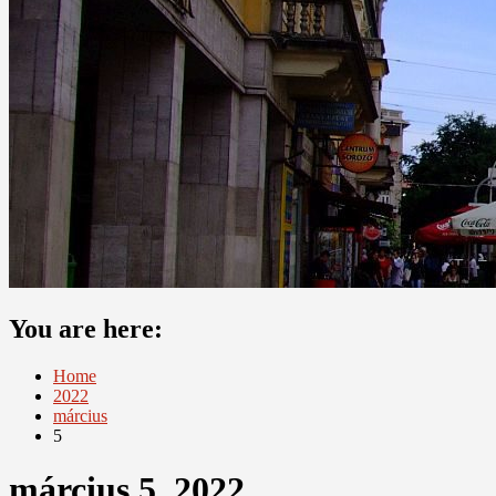
You are here:
Home
2022
március
5
március 5, 2022