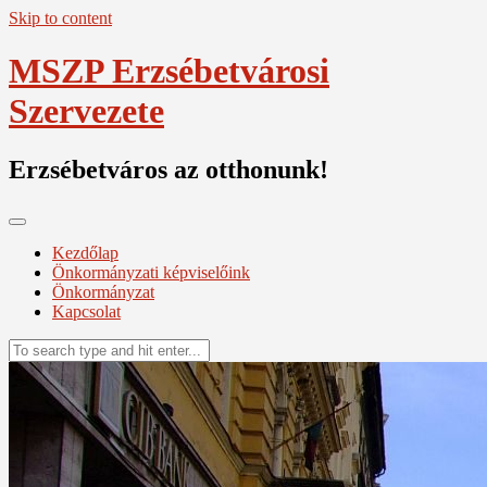
Skip to content
MSZP Erzsébetvárosi
Szervezete
Erzsébetváros az otthonunk!
Kezdőlap
Önkormányzati képviselőink
Önkormányzat
Kapcsolat