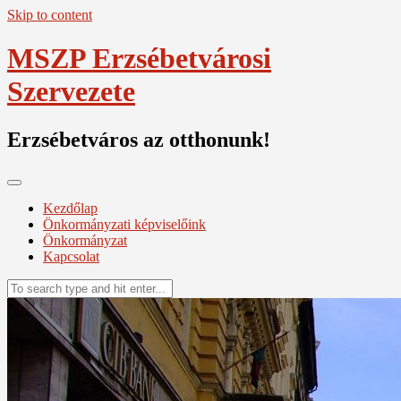
Skip to content
MSZP Erzsébetvárosi
Szervezete
Erzsébetváros az otthonunk!
Kezdőlap
Önkormányzati képviselőink
Önkormányzat
Kapcsolat