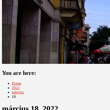
You are here:
Home
2022
március
18
március 18, 2022