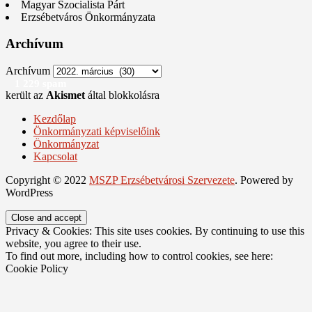
Magyar Szocialista Párt
Erzsébetváros Önkormányzata
Archívum
Archívum
1 229 spam
került az
Akismet
által blokkolásra
Kezdőlap
Önkormányzati képviselőink
Önkormányzat
Kapcsolat
Copyright © 2022
MSZP Erzsébetvárosi Szervezete
. Powered by
WordPress
Privacy & Cookies: This site uses cookies. By continuing to use this
website, you agree to their use.
To find out more, including how to control cookies, see here:
Cookie Policy