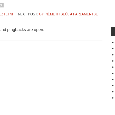
ER
EZTETNI
NEXT POST:
GY. NÉMETH BEÜL A PARLAMENTBE
and pingbacks are open.