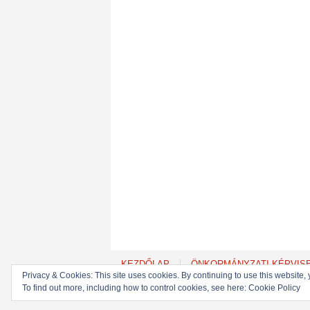
KEZDŐLAP
ÖNKORMÁNYZATI KÉPVIS
Privacy & Cookies: This site uses cookies. By continuing to use this website, 
To find out more, including how to control cookies, see here: Cookie Policy