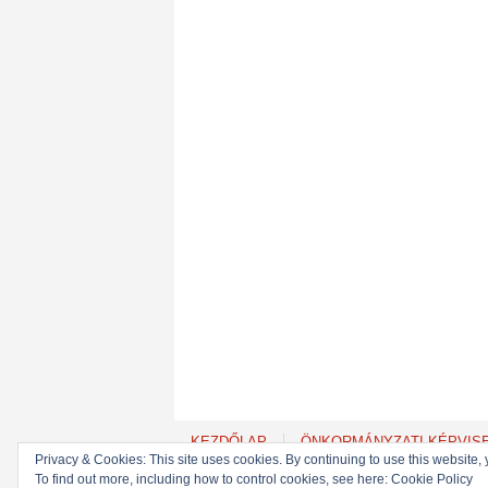
KEZDŐLAP
ÖNKORMÁNYZATI KÉPVIS
Privacy & Cookies: This site uses cookies. By continuing to use this website, 
To find out more, including how to control cookies, see here: Cookie Policy