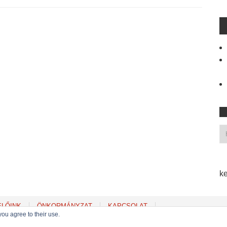
ke
ELŐINK
ÖNKORMÁNYZAT
KAPCSOLAT
you agree to their use.