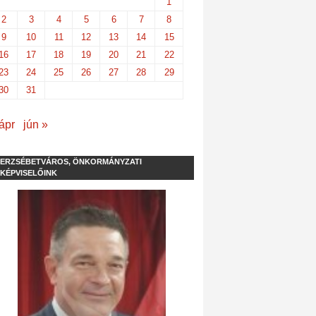
1
2
3
4
5
6
7
8
9
10
11
12
13
14
15
16
17
18
19
20
21
22
23
24
25
26
27
28
29
30
31
ápr
jún »
ERZSÉBETVÁROS, ÖNKORMÁNYZATI
KÉPVISELŐINK