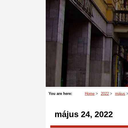
You are here:
Home
2022
május
május 24, 2022