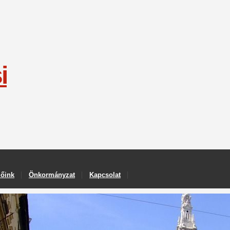
i
lőink
Önkormányzat
Kapcsolat