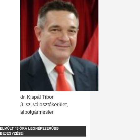
dr. Kispál Tibor
3. sz. választókerület,
alpolgármester
ELMÚLT 48 ÓRA LEGNÉPSZERŰBB
BEJEGYZÉSEI