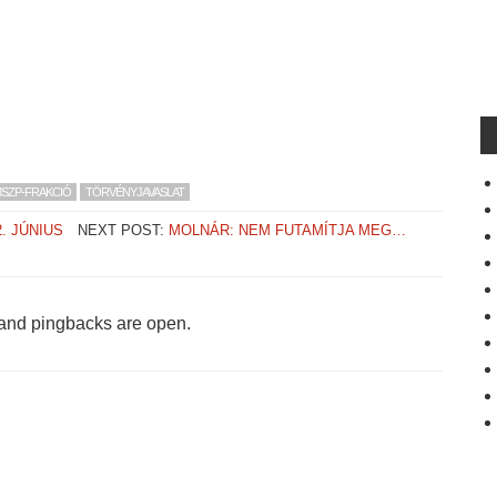
SZP-FRAKCIÓ
TÖRVÉNYJAVASLAT
. JÚNIUS
NEXT POST:
MOLNÁR: NEM FUTAMÍTJA MEG…
and pingbacks are open.