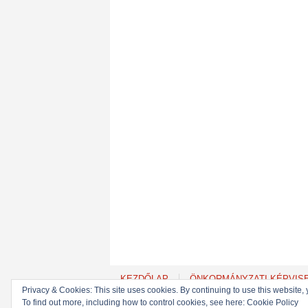
KEZDŐLAP
ÖNKORMÁNYZATI KÉPVIS
Privacy & Cookies: This site uses cookies. By continuing to use this website, 
To find out more, including how to control cookies, see here: Cookie Policy