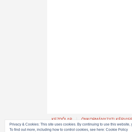
KEZDŐLAP
ÖNKORMÁNYZATI KÉPVIS
Privacy & Cookies: This site uses cookies. By continuing to use this website, 
To find out more, including how to control cookies, see here: Cookie Policy