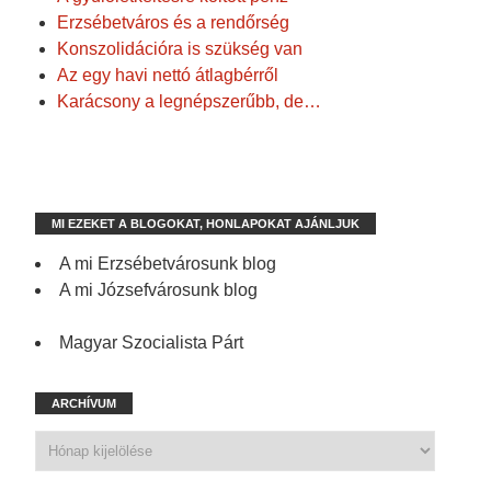
Erzsébetváros és a rendőrség
Konszolidációra is szükség van
Az egy havi nettó átlagbérről
Karácsony a legnépszerűbb, de…
MI EZEKET A BLOGOKAT, HONLAPOKAT AJÁNLJUK
A mi Erzsébetvárosunk blog
A mi Józsefvárosunk blog
Magyar Szocialista Párt
ARCHÍVUM