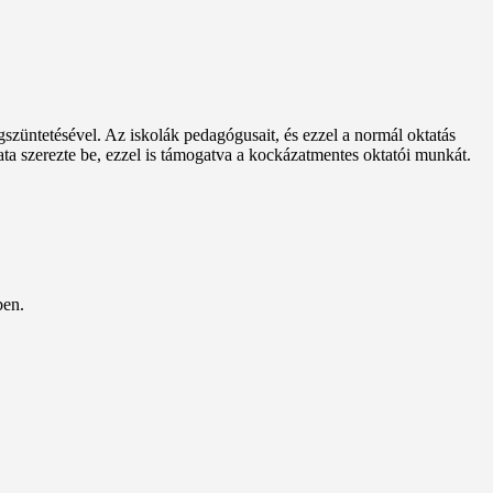
egszüntetésével. Az iskolák pedagógusait, és ezzel a normál oktatás
a szerezte be, ezzel is támogatva a kockázatmentes oktatói munkát.
ben.