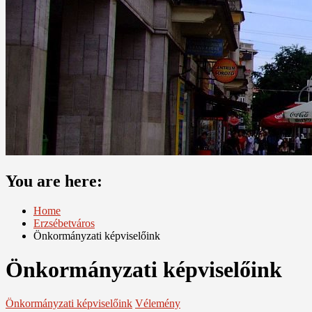
You are here:
Home
Erzsébetváros
Önkormányzati képviselőink
Önkormányzati képviselőink
Önkormányzati képviselőink
Vélemény