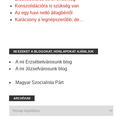
Konszolidációra is szükség van
Az egy havi nettó átlagbérről
Karácsony a legnépszerűbb, de…
MI EZEKET A BLOGOKAT, HONLAPOKAT AJÁNLJUK
A mi Erzsébetvárosunk blog
A mi Józsefvárosunk blog
Magyar Szocialista Párt
ARCHÍVUM
1 198 spam