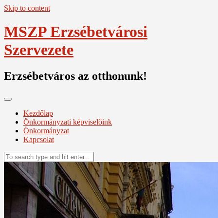
Skip to content
MSZP Erzsébetvárosi
Szervezete
Erzsébetváros az otthonunk!
Kezdőlap
Önkormányzati képviselőink
Önkormányzat
Kapcsolat