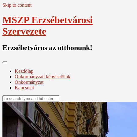
Skip to content
MSZP Erzsébetvárosi
Szervezete
Erzsébetváros az otthonunk!
Kezdőlap
Önkormányzati képviselőink
Önkormányzat
Kapcsolat