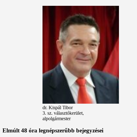
dr. Kispál Tibor
3. sz. választókerület,
alpolgármester
Elmúlt 48 óra legnépszerűbb bejegyzései