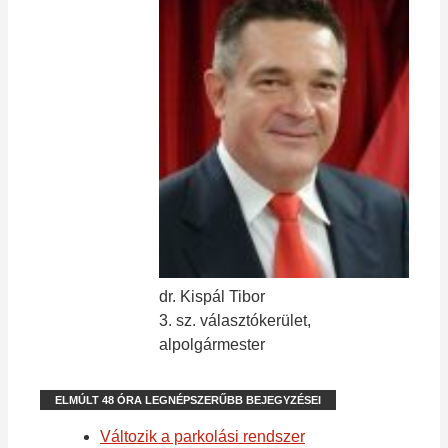
dr. Kispál Tibor
3. sz. választókerület,
alpolgármester
ELMÚLT 48 ÓRA LEGNÉPSZERŰBB BEJEGYZÉSEI
Változik a parkolási rendszer