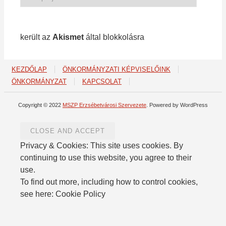
1 213 spam
került az
Akismet
által blokkolásra
KEZDŐLAP
ÖNKORMÁNYZATI KÉPVISELŐINK
ÖNKORMÁNYZAT
KAPCSOLAT
Copyright © 2022
MSZP Erzsébetvárosi Szervezete
. Powered by WordPress
Privacy & Cookies: This site uses cookies. By
continuing to use this website, you agree to their
use.
To find out more, including how to control cookies,
see here: Cookie Policy