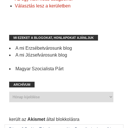
Választás lesz a kerületben
MI EZEKET A BLOGOKAT, HONLAPOKAT AJÁNLJUK
A mi Erzsébetvárosunk blog
A mi Józsefvárosunk blog
Magyar Szocialista Párt
ARCHÍVUM
1 200 spam
került az
Akismet
által blokkolásra