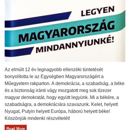
Az elmúlt 12 év legnagyobb ellenzéki tüntetését
bonyolította le az Egységben Magyarországért a
Műegyetem rakparton. A demokrácia, a szabadság, a béke
és a biztonság iránti vágy mozgatott meg sok tízezer
magyar demokratát, hogy együtt legyünk. Mi a békére, a
szabadságra, a demokráciára szavazunk. Kelet, helyett
Nyugat, Putyin helyett Európa, háború helyett béke!
Köszönjük mndenki részvételét!
Read More