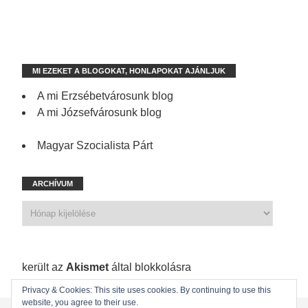
MI EZEKET A BLOGOKAT, HONLAPOKAT AJÁNLJUK
A mi Erzsébetvárosunk blog
A mi Józsefvárosunk blog
Magyar Szocialista Párt
ARCHÍVUM
1 210 spam
került az
Akismet
által blokkolásra
Privacy & Cookies: This site uses cookies. By continuing to use this
website, you agree to their use.