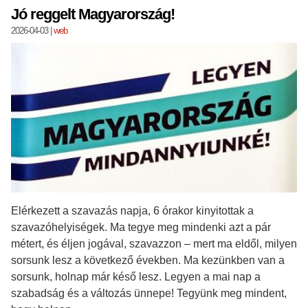
Jó reggelt Magyarország!
2026-04-03
|
web
Elérkezett a szavazás napja, 6 órakor kinyitottak a
szavazóhelyiségek. Ma tegye meg mindenki azt a pár
métert, és éljen jogával, szavazzon – mert ma eldől, milyen
sorsunk lesz a következő években. Ma kezünkben van a
sorsunk, holnap már késő lesz. Legyen a mai nap a
szabadság és a változás ünnepe! Tegyünk meg mindent,