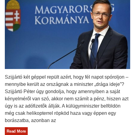
Szijjártó két géppel repült azért, hogy fél napot spóroljon –
mennyibe került az országnak a miniszter „drága ideje”?
Szijjártó Péter úgy gondolja, hogy amennyiben a saját
kényelméről van szó, akkor nem számít a pénz, hiszen azt
úgy is az adófizetők állják. A külügyminiszter belföldön
még csak helikopterrel röpköd haza vagy éppen egy
borászatba, azonban az
Read More