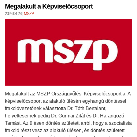
Megalakult a Képviselőcsoport
2026-04-28
|
MSZP
Megalakult az MSZP Országgyűlési Képviselőcsoportja. A
képviselőcsoport az alakuló ülésén egyhangú döntéssel
frakcióvezetőnek választotta Dr. Tóth Bertalant,
helyetteseinek pedig Dr. Gurmai Zitát és Dr. Harangozó
Tamást. Az ülésen döntés született arról, hogy a szocialista
frakció részt vesz az alakuló ülésen, és döntés született