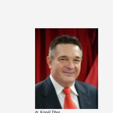
dr. Kispál Tibor