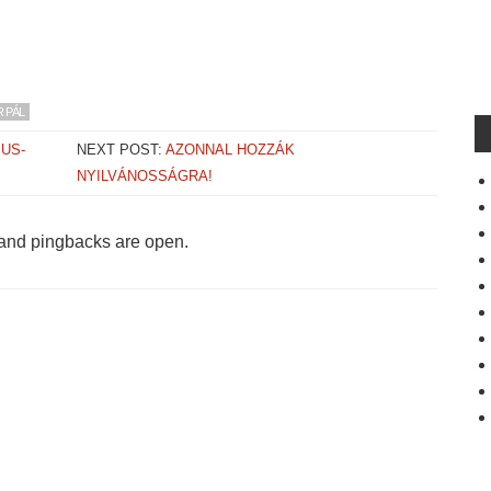
 PÁL
US-
NEXT POST:
AZONNAL HOZZÁK
NYILVÁNOSSÁGRA!
and pingbacks are open.