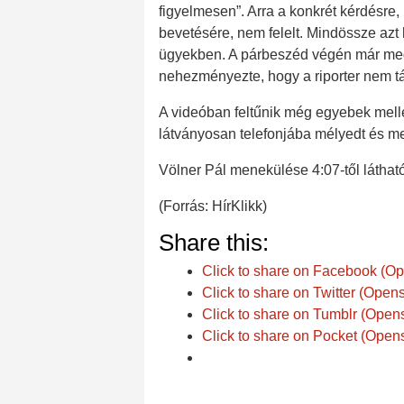
figyelmesen”. Arra a konkrét kérdésre,
bevetésére, nem felelt. Mindössze azt 
ügyekben. A párbeszéd végén már megl
nehezményezte, hogy a riporter nem tá
A videóban feltűnik még egyebek melle
látványosan telefonjába mélyedt és meg
Völner Pál menekülése 4:07-től láthat
(Forrás: HírKlikk)
Share this:
Click to share on Facebook (O
Click to share on Twitter (Ope
Click to share on Tumblr (Open
Click to share on Pocket (Open