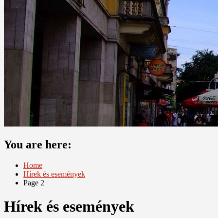
You are here:
Home
Hírek és események
Page 2
Hírek és események