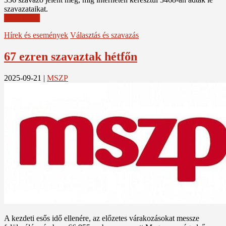
szavazataikat.
Read More
Hírek és események
Választás és szavazás
67 ezren szavaztak hétfőn
2025-09-21
|
MSZP
A kezdeti esős idő ellenére, az előzetes várakozásokat messze