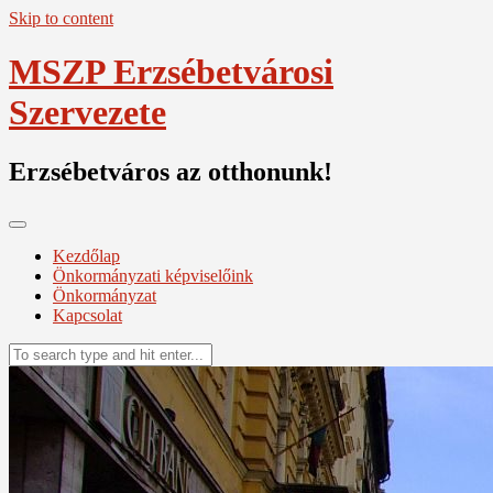
Skip to content
MSZP Erzsébetvárosi
Szervezete
Erzsébetváros az otthonunk!
Kezdőlap
Önkormányzati képviselőink
Önkormányzat
Kapcsolat