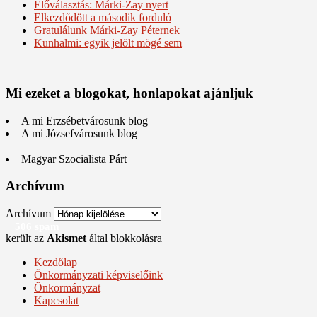
Előválasztás: Márki-Zay nyert
Elkezdődött a második forduló
Gratulálunk Márki-Zay Péternek
Kunhalmi: egyik jelölt mögé sem
Mi ezeket a blogokat, honlapokat ajánljuk
A mi Erzsébetvárosunk blog
A mi Józsefvárosunk blog
Magyar Szocialista Párt
Archívum
Archívum
506 spam
került az
Akismet
által blokkolásra
Kezdőlap
Önkormányzati képviselőink
Önkormányzat
Kapcsolat