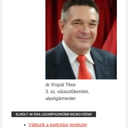
dr. Kispál Tibor
3. sz. választókerület,
alpolgármester
ELMÚLT 48 ÓRA LEGNÉPSZERŰBB BEJEGYZÉSEI
Változik a parkolási rendszer