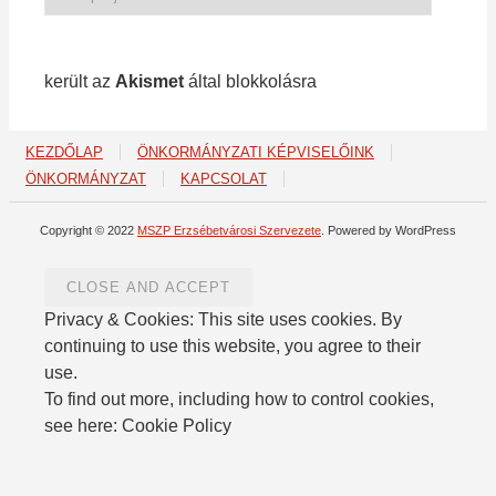
1 213 spam
került az
Akismet
által blokkolásra
KEZDŐLAP
ÖNKORMÁNYZATI KÉPVISELŐINK
ÖNKORMÁNYZAT
KAPCSOLAT
Copyright © 2022
MSZP Erzsébetvárosi Szervezete
. Powered by WordPress
Privacy & Cookies: This site uses cookies. By
continuing to use this website, you agree to their
use.
To find out more, including how to control cookies,
see here: Cookie Policy