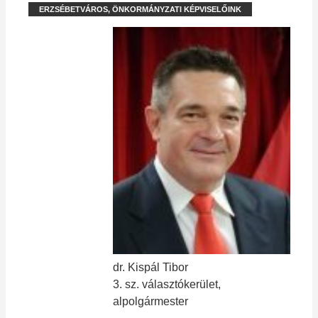
ERZSÉBETVÁROS, ÖNKORMÁNYZATI KÉPVISELŐINK
dr. Kispál Tibor
3. sz. választókerület,
alpolgármester