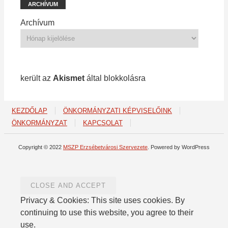
ARCHÍVUM
Archívum
1 213 spam
került az
Akismet
által blokkolásra
KEZDŐLAP
ÖNKORMÁNYZATI KÉPVISELŐINK
ÖNKORMÁNYZAT
KAPCSOLAT
Copyright © 2022
MSZP Erzsébetvárosi Szervezete
. Powered by WordPress
Privacy & Cookies: This site uses cookies. By
continuing to use this website, you agree to their
use.