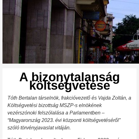
A bizonytalanság
költségvetése
Tóth Bertalan társelnök, frakcióvezető és Vajda Zoltán, a
Költségvetési bizottság MSZP-s elnökének
vezérszónoki felszólalása a Parlamentben –
“Magyarország 2023. évi központi költségvetéséről”
szóló törvényjavaslat vitáján.