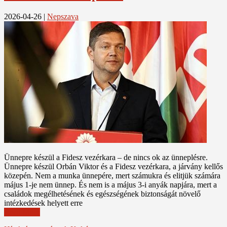
2026-04-26
|
Nepszava
Ünnepre készül a Fidesz vezérkara – de nincs ok az ünneplésre.
Ünnepre készül Orbán Viktor és a Fidesz vezérkara, a járvány kellős
közepén. Nem a munka ünnepére, mert számukra és elitjük számára
május 1-je nem ünnep. És nem is a május 3-i anyák napjára, mert a
családok megélhetésének és egészségének biztonságát növelő
intézkedések helyett erre
Read More