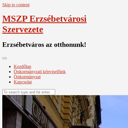
Skip to content
MSZP Erzsébetvárosi
Szervezete
Erzsébetváros az otthonunk!
Kezdőlap
Önkormányzati képviselőink
Önkormányzat
Kapcsolat