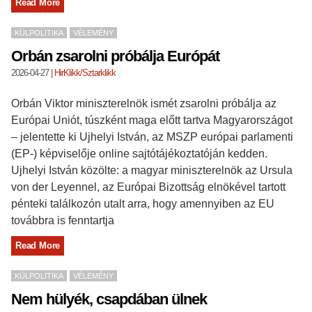
Read More
KÜLPOLITIKA
VÉLEMÉNY
Orbán zsarolni próbálja Európát
2026-04-27
|
HirKlikk/Sztarklikk
Orbán Viktor miniszterelnök ismét zsarolni próbálja az
Európai Uniót, túszként maga előtt tartva Magyarországot
– jelentette ki Ujhelyi István, az MSZP európai parlamenti
(EP-) képviselője online sajtótájékoztatóján kedden.
Ujhelyi István közölte: a magyar miniszterelnök az Ursula
von der Leyennel, az Európai Bizottság elnökével tartott
pénteki találkozón utalt arra, hogy amennyiben az EU
továbbra is fenntartja
Read More
KÜLPOLITIKA
VÉLEMÉNY
Nem hülyék, csapdában ülnek