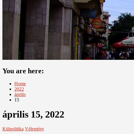
You are here:
Home
2022
április
15
április 15, 2022
Külpolitika
Vélemény