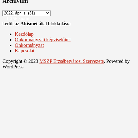
Archívum
Archívum
1 256 spam
került az
Akismet
által blokkolásra
Kezdőlap
Önkormányzati képviselőink
Önkormányzat
Kapcsolat
Copyright © 2023
MSZP Erzsébetvárosi Szervezete
. Powered by
WordPress