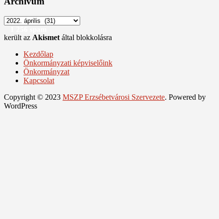
Archívum
Archívum
1 256 spam
került az
Akismet
által blokkolásra
Kezdőlap
Önkormányzati képviselőink
Önkormányzat
Kapcsolat
Copyright © 2023
MSZP Erzsébetvárosi Szervezete
. Powered by
WordPress