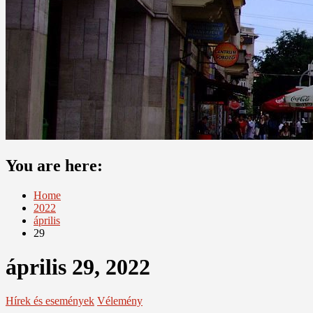
You are here:
Home
2022
április
29
április 29, 2022
Hírek és események
Vélemény