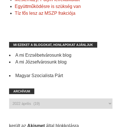
Együttműködésre is szükség van
Tíz fős lesz az MSZP frakciója
MI EZEKET A BLOGOKAT, HONLAPOKAT AJÁNLJUK
A mi Erzsébetvárosunk blog
A mi Józsefvárosunk blog
Magyar Szocialista Párt
ARCHÍVUM
1 172 spam
került az
Akismet
által blokkolásra