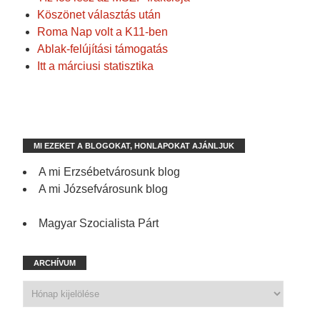
Köszönet választás után
Roma Nap volt a K11-ben
Ablak-felújítási támogatás
Itt a márciusi statisztika
MI EZEKET A BLOGOKAT, HONLAPOKAT AJÁNLJUK
A mi Erzsébetvárosunk blog
A mi Józsefvárosunk blog
Magyar Szocialista Párt
ARCHÍVUM